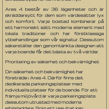
Ares 4 består av 36 lägenheter och är
skräddarsytt för dem som värdesätter lyx
och komfort. Varje bostad kombinerar på
ett harmoniskt sätt moderna element med
lokala traditioner och har förstklassiga
ytbehandlingar som vår signatur. Dessutom
säkerställer den genomtänkta designen att
varje boende får det bästa av två världar.
Prioritering av säkerhet och bekvämlighet
Din säkerhet och bekvämlighet har
företräde i Ares 4. Därför finns det
dedikerade parkeringsplatser med
individuella platser för de boende. För att
främja miljövård är varje parkeringsplats
dessutom utrustad med moderna
elbilsladdare. Som ett resultat kan