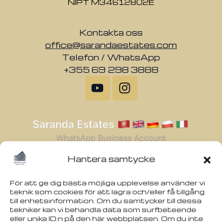
NIPT M34612802E
Kontakta oss
office@sarandaestates.com
Telefon / WhatsApp
+355 69 298 3888
Hantera samtycke
För att ge dig bästa möjliga upplevelse använder vi
teknik som cookies för att lagra och/eller få tillgång
till enhetsinformation. Om du samtycker till dessa
tekniker kan vi behandla data som surfbeteende
eller unika ID:n på den här webbplatsen. Om du inte