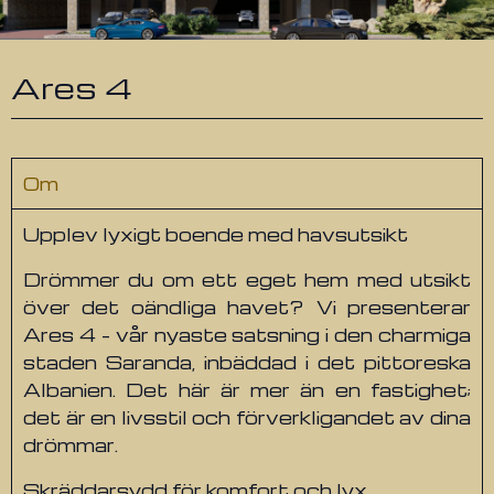
Ares 4
Om
Upplev lyxigt boende med havsutsikt
Drömmer du om ett eget hem med utsikt
över det oändliga havet? Vi presenterar
Ares 4 - vår nyaste satsning i den charmiga
staden Saranda, inbäddad i det pittoreska
Albanien. Det här är mer än en fastighet;
det är en livsstil och förverkligandet av dina
drömmar.
Skräddarsydd för komfort och lyx