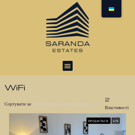
WiFi
2
Замовлення за замовчуванням
Сортувати за:
Властивості
ПРОДАЄТЬСЯ
Б/В