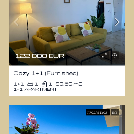
122 000 EUR
Cozy 1+1 (Furnished)
1+1
1
1
80,56 m2
1+1, APARTMENT
ПРОДАЄТЬСЯ
Б/В