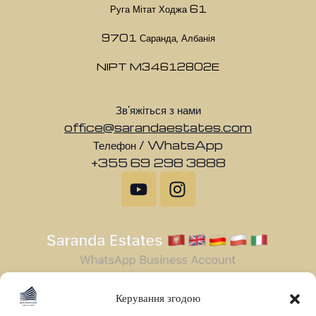
Руга Мітат Ходжа 61
9701 Саранда, Албанія
NIPT M34612802E
Зв'яжіться з нами
office@sarandaestates.com
Телефон / WhatsApp
+355 69 298 3888
Керування згодою